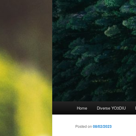
Main
Home
Diverse YO3DIU
menu
Posted on
08/02/2023