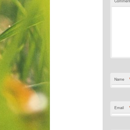
Commen
Name
Email