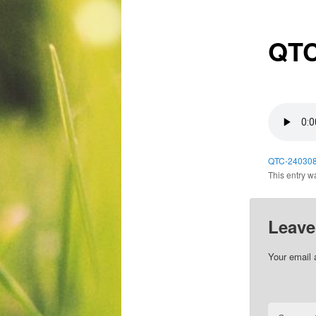
QTC
QTC-24030
This entry w
Leave
Your email 