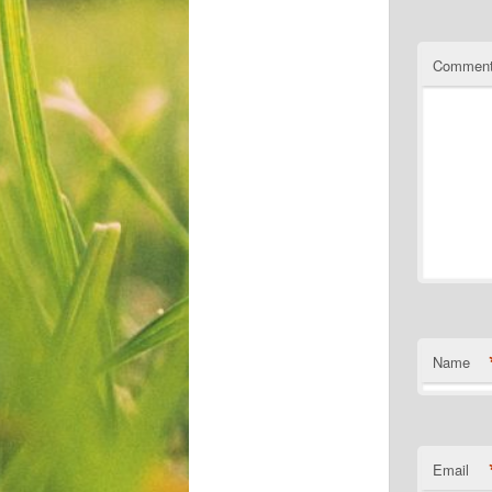
Commen
Name
Email