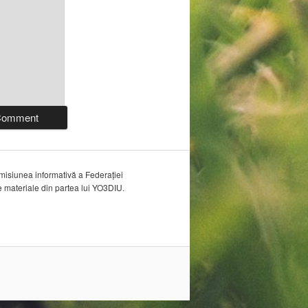
misiunea informativă a Federației
materiale din partea lui YO3DIU.