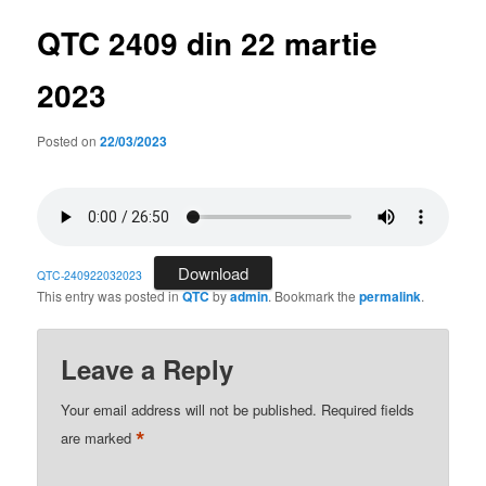
QTC 2409 din 22 martie
2023
Posted on
22/03/2023
Download
QTC-240922032023
This entry was posted in
QTC
by
admin
. Bookmark the
permalink
.
Leave a Reply
Your email address will not be published.
Required fields
*
are marked