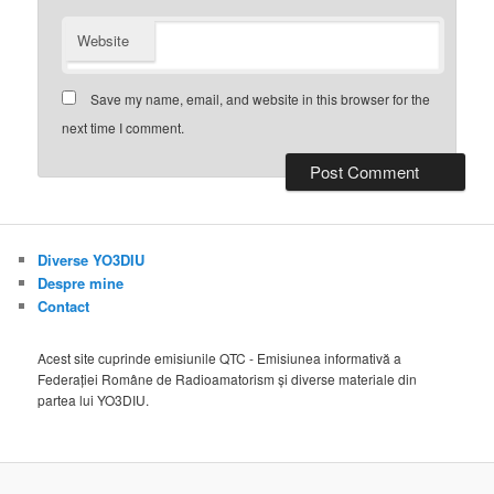
Website
Save my name, email, and website in this browser for the
next time I comment.
Diverse YO3DIU
Despre mine
Contact
Acest site cuprinde emisiunile QTC - Emisiunea informativă a
Federației Române de Radioamatorism și diverse materiale din
partea lui YO3DIU.