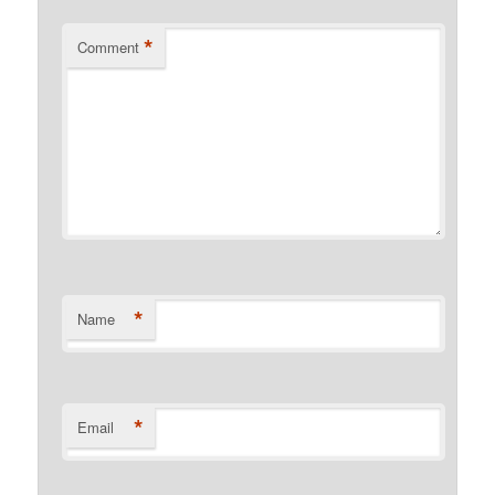
*
Comment
*
Name
*
Email