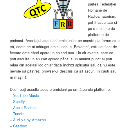
partea Federației
Române de
Radioamatorism,
pot fi ascultate și
pe o mulțime de
platforme de
podcast. Avantajul ascultării emisiunilor pe aceste platforme este
că, odată ce ai adăugat emisiunea la „Favorite”, esti notificat de
fiecare dată când apare un episod nou. Un alt avantaj este că
poti asculta un anumit episod până la un anumit punct și poți
relua din acelasi loc chiar dacă închizi aplicația sau că nu este
nevoie să păstrezi browser-ul deschis ca să asculți în căști sau
în mașină.
Deci, poți asculta aceste emisiuni pe următoarele platforme:
–
YouTube Music
–
Spotify
–
Apple Podcast
–
TuneIn
–
Audible by Amazon
–
Castbox