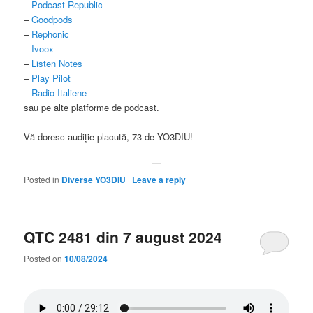
–
Podcast Republic
–
Goodpods
–
Rephonic
–
Ivoox
–
Listen Notes
–
Play Pilot
–
Radio Italiene
sau pe alte platforme de podcast.
Vă doresc audiție placută, 73 de YO3DIU!
Posted in
Diverse YO3DIU
|
Leave a reply
QTC 2481 din 7 august 2024
Posted on
10/08/2024